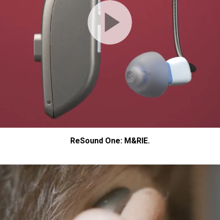
ReSound One: M&RIE.