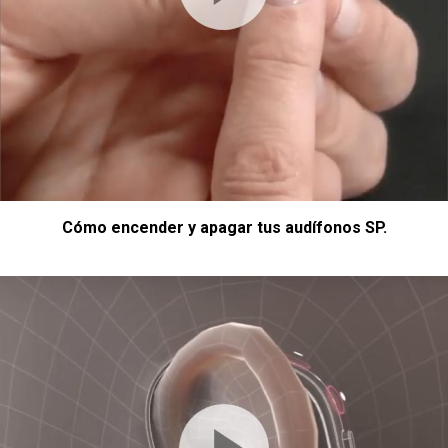
Cómo encender y apagar tus audífonos SP.