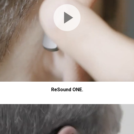
ReSound ONE.