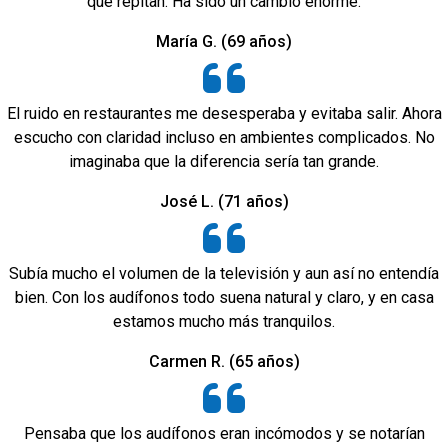
que repitan. Ha sido un cambio enorme.
María G. (69 años)
El ruido en restaurantes me desesperaba y evitaba salir. Ahora
escucho con claridad incluso en ambientes complicados. No
imaginaba que la diferencia sería tan grande.
José L. (71 años)
Subía mucho el volumen de la televisión y aun así no entendía
bien. Con los audífonos todo suena natural y claro, y en casa
estamos mucho más tranquilos.
Carmen R. (65 años)
Pensaba que los audífonos eran incómodos y se notarían